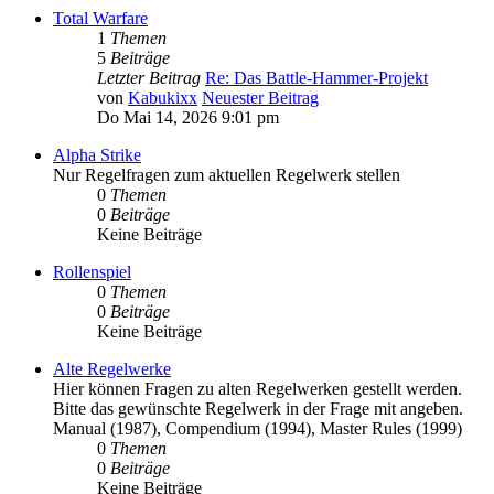
Total Warfare
1
Themen
5
Beiträge
Letzter Beitrag
Re: Das Battle-Hammer-Projekt
von
Kabukixx
Neuester Beitrag
Do Mai 14, 2026 9:01 pm
Alpha Strike
Nur Regelfragen zum aktuellen Regelwerk stellen
0
Themen
0
Beiträge
Keine Beiträge
Rollenspiel
0
Themen
0
Beiträge
Keine Beiträge
Alte Regelwerke
Hier können Fragen zu alten Regelwerken gestellt werden.
Bitte das gewünschte Regelwerk in der Frage mit angeben.
Manual (1987), Compendium (1994), Master Rules (1999)
0
Themen
0
Beiträge
Keine Beiträge