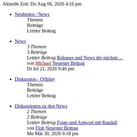
Aktuelle Zeit: Do Aug 06, 2026 4:16 pm
Neuheiten / News
Themen
Beiträge
Letzter Beitrag
News
3
Themen
3
Beiträge
Letzter Beitrag
Releases und News der nächste…
von
Michael
Neuester Beitrag
Di Jul 21, 2026 9:40 pm
Diskussion - Offplay
Themen
Beiträge
Letzter Beitrag
Diskussionen zu den News
2
Themen
2
Beiträge
Letzter Beitrag
Frage und Antwort mit Randall
von
Floh
Neuester Beitrag
Mo Mär 30, 2026 6:18 pm