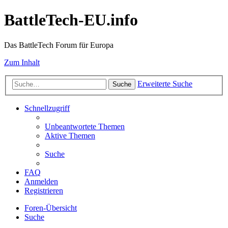
BattleTech-EU.info
Das BattleTech Forum für Europa
Zum Inhalt
Erweiterte Suche
Suche
Schnellzugriff
Unbeantwortete Themen
Aktive Themen
Suche
FAQ
Anmelden
Registrieren
Foren-Übersicht
Suche