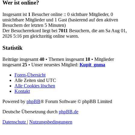
Wer ist online?
Insgesamt ist
1
Besucher online :: 0 sichtbare Mitglieder, 0
unsichtbare Mitglieder und 1 Gast (basierend auf den aktiven
Besuchern der letzten 5 Minuten)
Der Besucherrekord liegt bei
7011
Besuchern, die am Sa Aug 01,
2026 5:16 pm gleichzeitig online waren.
Statistik
Beiträge insgesamt
40
• Themen insgesamt
18
• Mitglieder
insgesamt
25
• Unser neuestes Mitglied:
Kupit_gnma
Foren-Übersicht
Alle Zeiten sind
UTC
Alle Cookies löschen
Kontakt
Powered by
phpBB
® Forum Software © phpBB Limited
Deutsche Übersetzung durch
phpBB.de
Datenschutz
|
Nutzungsbedingungen