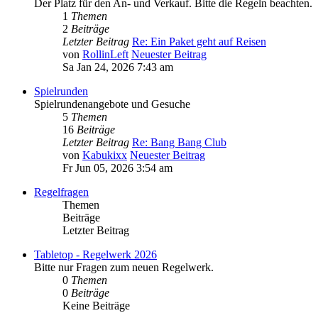
Der Platz für den An- und Verkauf. Bitte die Regeln beachten.
1
Themen
2
Beiträge
Letzter Beitrag
Re: Ein Paket geht auf Reisen
von
RollinLeft
Neuester Beitrag
Sa Jan 24, 2026 7:43 am
Spielrunden
Spielrundenangebote und Gesuche
5
Themen
16
Beiträge
Letzter Beitrag
Re: Bang Bang Club
von
Kabukixx
Neuester Beitrag
Fr Jun 05, 2026 3:54 am
Regelfragen
Themen
Beiträge
Letzter Beitrag
Tabletop - Regelwerk 2026
Bitte nur Fragen zum neuen Regelwerk.
0
Themen
0
Beiträge
Keine Beiträge