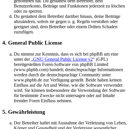
genommen hat. Du gestattest dem Betreiber, dein
Benutzerkonto, Beiträge und Funktionen jederzeit zu löschen
oder zu sperren.
Du gestattest dem Betreiber darüber hinaus, deine Beiträge
abzuändern, sofern sie gegen o. g. Regeln verstoßen oder
geeignet sind, dem Betreiber oder einem Dritten Schaden
zuzufügen.
4. General Public License
Du nimmst zur Kenntnis, dass es sich bei phpBB um eine
unter der „
GNU General Public License v2
“ (GPL)
bereitgestellten Foren-Software von phpBB Limited
(www.phpbb.com) handelt; deutschsprachige Informationen
werden durch die deutschsprachige Community unter
www.phpbb.de zur Verfügung gestellt. Beide haben keinen
Einfluss auf die Art und Weise, wie die Software verwendet
wird. Sie können insbesondere die Verwendung der Software
für bestimmte Zwecke nicht untersagen oder auf Inhalte
fremder Foren Einfluss nehmen.
5. Gewährleistung
Der Betreiber haftet mit Ausnahme der Verletzung von Leben,
Körper und Gesundheit und der Verletzung wesentlicher