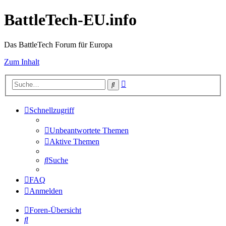
BattleTech-EU.info
Das BattleTech Forum für Europa
Zum Inhalt
Erweiterte
Suche
Suche
Schnellzugriff
Unbeantwortete Themen
Aktive Themen
Suche
FAQ
Anmelden
Foren-Übersicht
Suche