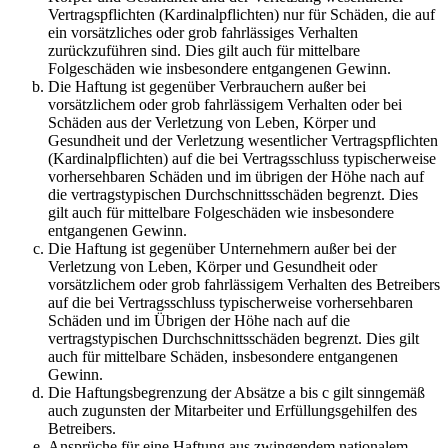
Vertragspflichten (Kardinalpflichten) nur für Schäden, die auf
ein vorsätzliches oder grob fahrlässiges Verhalten
zurückzuführen sind. Dies gilt auch für mittelbare
Folgeschäden wie insbesondere entgangenen Gewinn.
Die Haftung ist gegenüber Verbrauchern außer bei
vorsätzlichem oder grob fahrlässigem Verhalten oder bei
Schäden aus der Verletzung von Leben, Körper und
Gesundheit und der Verletzung wesentlicher Vertragspflichten
(Kardinalpflichten) auf die bei Vertragsschluss typischerweise
vorhersehbaren Schäden und im übrigen der Höhe nach auf
die vertragstypischen Durchschnittsschäden begrenzt. Dies
gilt auch für mittelbare Folgeschäden wie insbesondere
entgangenen Gewinn.
Die Haftung ist gegenüber Unternehmern außer bei der
Verletzung von Leben, Körper und Gesundheit oder
vorsätzlichem oder grob fahrlässigem Verhalten des Betreibers
auf die bei Vertragsschluss typischerweise vorhersehbaren
Schäden und im Übrigen der Höhe nach auf die
vertragstypischen Durchschnittsschäden begrenzt. Dies gilt
auch für mittelbare Schäden, insbesondere entgangenen
Gewinn.
Die Haftungsbegrenzung der Absätze a bis c gilt sinngemäß
auch zugunsten der Mitarbeiter und Erfüllungsgehilfen des
Betreibers.
Ansprüche für eine Haftung aus zwingendem nationalem