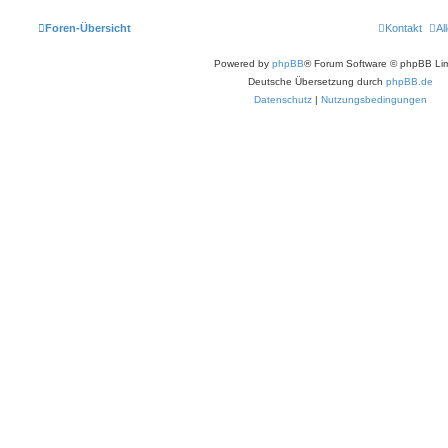
Foren-Übersicht
Kontakt
Al
Powered by
phpBB
® Forum Software © phpBB Lim
Deutsche Übersetzung durch
phpBB.de
Datenschutz
|
Nutzungsbedingungen