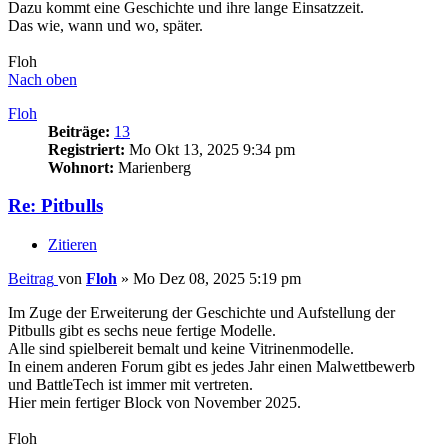
Dazu kommt eine Geschichte und ihre lange Einsatzzeit.
Das wie, wann und wo, später.
Floh
Nach oben
Floh
Beiträge:
13
Registriert:
Mo Okt 13, 2025 9:34 pm
Wohnort:
Marienberg
Re: Pitbulls
Zitieren
Beitrag
von
Floh
»
Mo Dez 08, 2025 5:19 pm
Im Zuge der Erweiterung der Geschichte und Aufstellung der
Pitbulls gibt es sechs neue fertige Modelle.
Alle sind spielbereit bemalt und keine Vitrinenmodelle.
In einem anderen Forum gibt es jedes Jahr einen Malwettbewerb
und BattleTech ist immer mit vertreten.
Hier mein fertiger Block von November 2025.
Floh