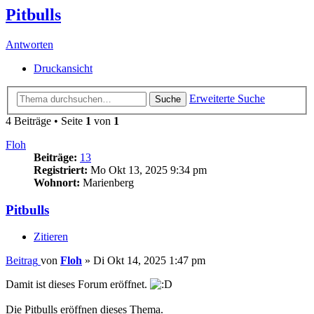
Pitbulls
Antworten
Druckansicht
Erweiterte Suche
Suche
4 Beiträge • Seite
1
von
1
Floh
Beiträge:
13
Registriert:
Mo Okt 13, 2025 9:34 pm
Wohnort:
Marienberg
Pitbulls
Zitieren
Beitrag
von
Floh
»
Di Okt 14, 2025 1:47 pm
Damit ist dieses Forum eröffnet.
Die Pitbulls eröffnen dieses Thema.