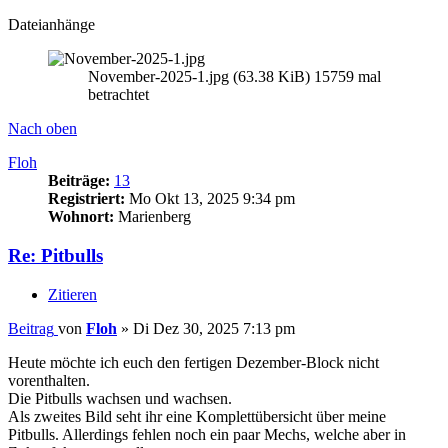
Dateianhänge
November-2025-1.jpg (63.38 KiB) 15759 mal
betrachtet
Nach oben
Floh
Beiträge:
13
Registriert:
Mo Okt 13, 2025 9:34 pm
Wohnort:
Marienberg
Re: Pitbulls
Zitieren
Beitrag
von
Floh
»
Di Dez 30, 2025 7:13 pm
Heute möchte ich euch den fertigen Dezember-Block nicht
vorenthalten.
Die Pitbulls wachsen und wachsen.
Als zweites Bild seht ihr eine Komplettübersicht über meine
Pitbulls. Allerdings fehlen noch ein paar Mechs, welche aber in