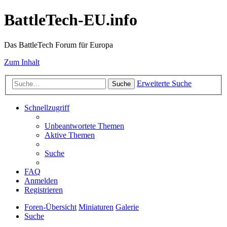
BattleTech-EU.info
Das BattleTech Forum für Europa
Zum Inhalt
Erweiterte Suche
Suche
Schnellzugriff
Unbeantwortete Themen
Aktive Themen
Suche
FAQ
Anmelden
Registrieren
Foren-Übersicht
Miniaturen
Galerie
Suche