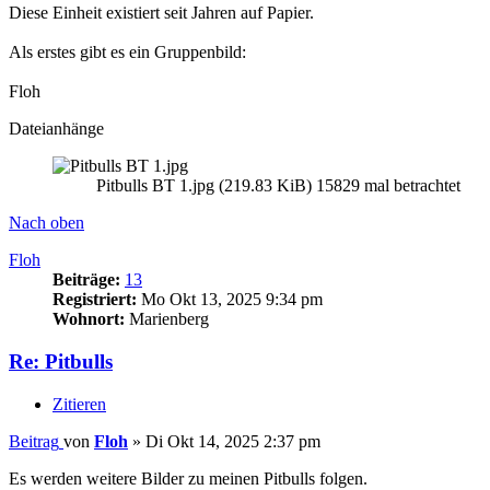
Diese Einheit existiert seit Jahren auf Papier.
Als erstes gibt es ein Gruppenbild:
Floh
Dateianhänge
Pitbulls BT 1.jpg (219.83 KiB) 15829 mal betrachtet
Nach oben
Floh
Beiträge:
13
Registriert:
Mo Okt 13, 2025 9:34 pm
Wohnort:
Marienberg
Re: Pitbulls
Zitieren
Beitrag
von
Floh
»
Di Okt 14, 2025 2:37 pm
Es werden weitere Bilder zu meinen Pitbulls folgen.